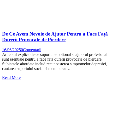
De Ce Avem Nevoie de Ajutor Pentru a Face Față
Durerii Provocate de Pierdere
16/06/2025
0
Comentarii
Articolul explica de ce suportul emotional si ajutorul profesional
sunt esentiale pentru a face fata durerii provocate de pierdere.
Subiectele abordate includ recunoasterea simptomelor depresiei,
cautarea suportului social si mentinerea…
Read More