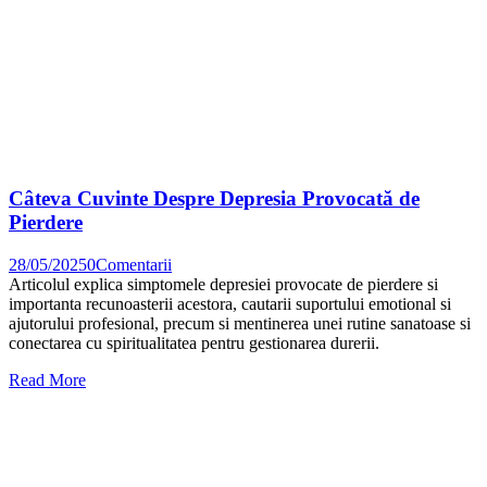
Câteva Cuvinte Despre Depresia Provocată de
Pierdere
28/05/2025
0
Comentarii
Articolul explica simptomele depresiei provocate de pierdere si
importanta recunoasterii acestora, cautarii suportului emotional si
ajutorului profesional, precum si mentinerea unei rutine sanatoase si
conectarea cu spiritualitatea pentru gestionarea durerii.
Read More