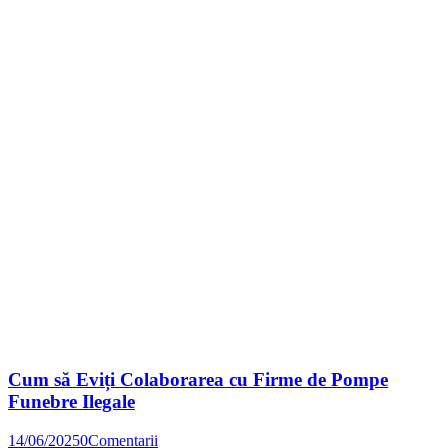
Cum să Eviți Colaborarea cu Firme de Pompe
Funebre Ilegale
14/06/2025
0
Comentarii