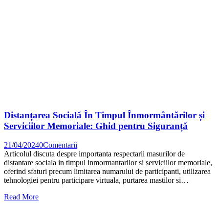
Distanțarea Socială În Timpul Înmormântărilor și
Serviciilor Memoriale: Ghid pentru Siguranță
21/04/2024
0
Comentarii
Articolul discuta despre importanta respectarii masurilor de
distantare sociala in timpul inmormantarilor si serviciilor memoriale,
oferind sfaturi precum limitarea numarului de participanti, utilizarea
tehnologiei pentru participare virtuala, purtarea mastilor si…
Read More