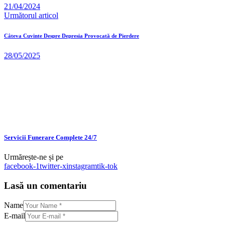
21/04/2024
Următorul articol
Câteva Cuvinte Despre Depresia Provocată de Pierdere
28/05/2025
Servicii Funerare Complete 24/7
Urmărește-ne și pe
facebook-1
twitter-x
instagram
tik-tok
Lasă un comentariu
Name
E-mail