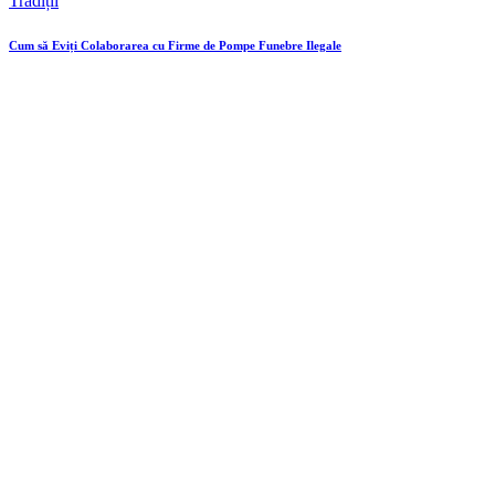
Tradiții
Cum să Eviți Colaborarea cu Firme de Pompe Funebre Ilegale