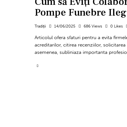
Cum să Eviți Colabo
Pompe Funebre Ileg
Tradiții
14/06/2025
686
Views
0
Likes
Articolul ofera sfaturi pentru a evita firme
acreditarilor, citirea recenziilor, solicitarea
asemenea, subliniaza importanta profesiona