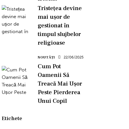
Tristețea devine
mai ușor de
gestionat în
timpul slujbelor
religioase
22/06/2025
NOUTĂȚI
Cum Pot
Oamenii Să
Treacă Mai Ușor
Peste Pierderea
Unui Copil
Etichete