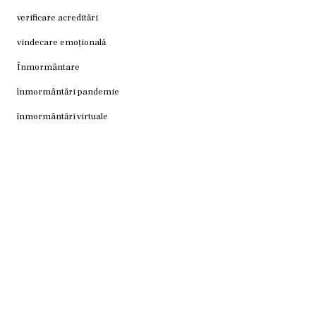
verificare acreditări
vindecare emoțională
Înmormântare
înmormântări pandemie
înmormântări virtuale