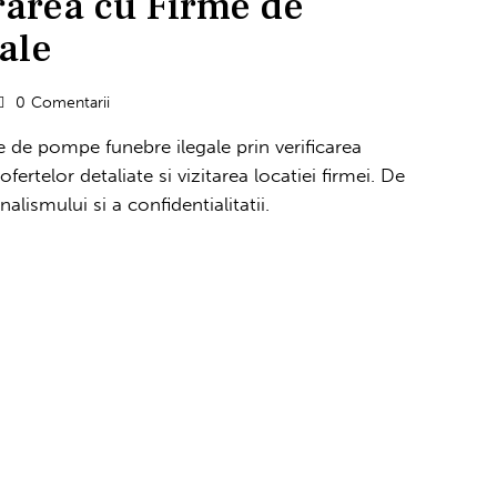
rarea cu Firme de
ale
0
Comentarii
le de pompe funebre ilegale prin verificarea
 ofertelor detaliate si vizitarea locatiei firmei. De
lismului si a confidentialitatii.