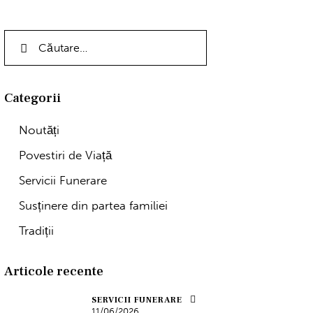
Categorii
Noutăți
Povestiri de Viață
Servicii Funerare
Susținere din partea familiei
Tradiții
Articole recente
SERVICII FUNERARE
11/06/2026