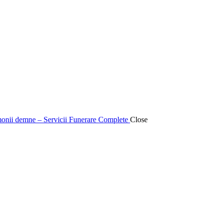
emonii demne – Servicii Funerare Complete
Close