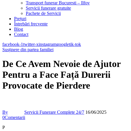
Transport funerar Bucuresti – Ilfov
Servicii funerare gratuite
Pachete de Servicii
Prețuri
Întrebări frecvente
Blog
Contact
facebook-1
twitter-x
instagram
google
tik-tok
Susținere din partea familiei
De Ce Avem Nevoie de Ajutor
Pentru a Face Față Durerii
Provocate de Pierdere
By
Servicii Funerare Complete 24/7
16/06/2025
0
Comentarii
P