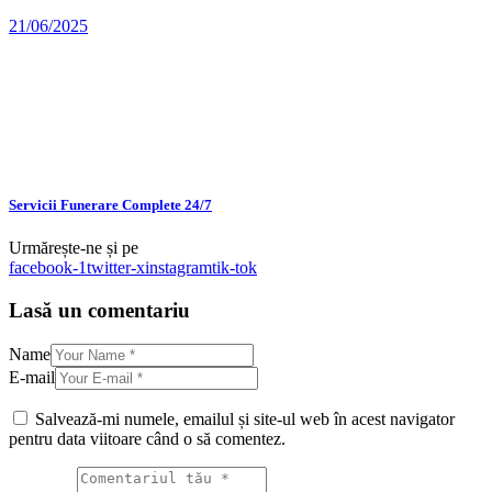
21/06/2025
Servicii Funerare Complete 24/7
Urmărește-ne și pe
facebook-1
twitter-x
instagram
tik-tok
Lasă un comentariu
Name
E-mail
Salvează-mi numele, emailul și site-ul web în acest navigator
pentru data viitoare când o să comentez.