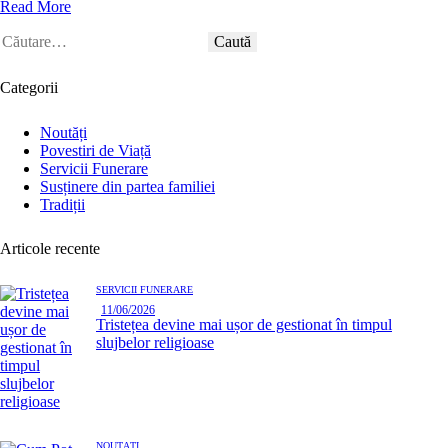
Read More
Categorii
Noutăți
Povestiri de Viață
Servicii Funerare
Susținere din partea familiei
Tradiții
Articole recente
SERVICII FUNERARE
11/06/2026
Tristețea devine mai ușor de gestionat în timpul
slujbelor religioase
NOUTĂȚI